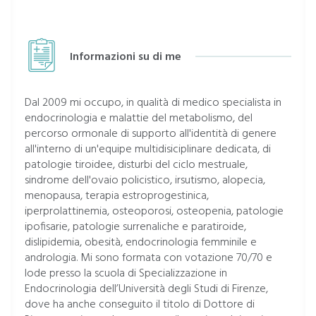
Informazioni su di me
Dal 2009 mi occupo, in qualità di medico specialista in
endocrinologia e malattie del metabolismo, del
percorso ormonale di supporto all'identità di genere
all'interno di un'equipe multidisiciplinare dedicata, di
patologie tiroidee, disturbi del ciclo mestruale,
sindrome dell'ovaio policistico, irsutismo, alopecia,
menopausa, terapia estroprogestinica,
iperprolattinemia, osteoporosi, osteopenia, patologie
ipofisarie, patologie surrenaliche e paratiroide,
dislipidemia, obesità, endocrinologia femminile e
andrologia. Mi sono formata con votazione 70/70 e
lode presso la scuola di Specializzazione in
Endocrinologia dell’Università degli Studi di Firenze,
dove ha anche conseguito il titolo di Dottore di