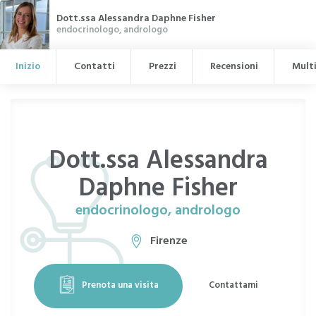
Dott.ssa Alessandra Daphne Fisher
endocrinologo, andrologo
Inizio
Contatti
Prezzi
Recensioni
Mult
Dott.ssa Alessandra
Daphne Fisher
endocrinologo, andrologo
Firenze
Prenota una visita
Contattami